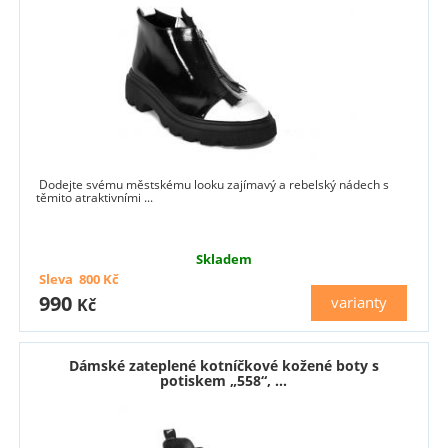
Dodejte svému městskému looku zajímavý a rebelský nádech s
těmito atraktivními ...
Skladem
Sleva
800
Kč
990
varianty
Kč
Dámské zateplené kotníčkové kožené boty s
potiskem „558“, ...