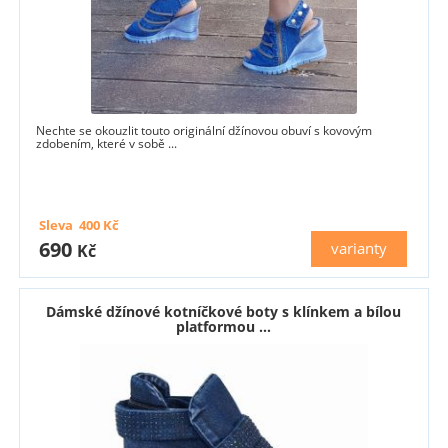
Nechte se okouzlit touto originální džínovou obuví s kovovým
zdobením, které v sobě ...
Sleva
400
Kč
690
varianty
Kč
Dámské džínové kotníčkové boty s klínkem a bílou
platformou ...