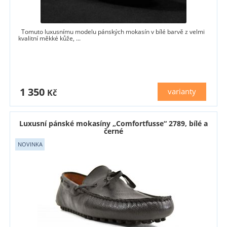
Tomuto luxusnímu modelu pánských mokasín v bílé barvě z velmi
kvalitní měkké kůže, ...
1 350
varianty
Kč
Luxusní pánské mokasíny „Comfortfusse“ 2789, bílé a
černé