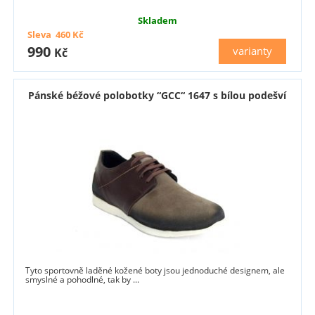
Skladem
Sleva
460
Kč
990
varianty
Kč
Pánské béžové polobotky “GCC“ 1647 s bílou podešví
Tyto sportovně laděné kožené boty jsou jednoduché designem, ale
smyslné a pohodlné, tak by ...