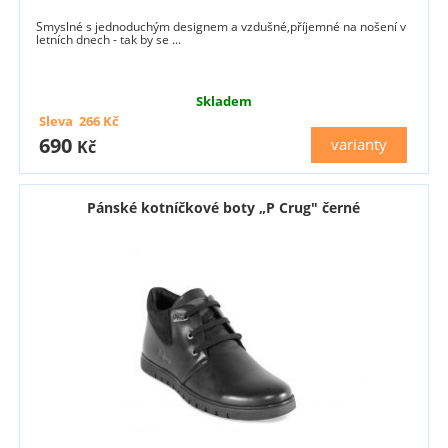
Smyslné s jednoduchým designem a vzdušné,příjemné na nošení v
letních dnech - tak by se ...
Skladem
Sleva
266
Kč
690
varianty
Kč
Pánské kotníčkové boty „P Crug" černé