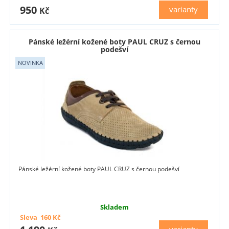
950
varianty
Kč
Pánské ležérní kožené boty PAUL CRUZ s černou
podešví
Pánské ležérní kožené boty PAUL CRUZ s černou podešví
Skladem
Sleva
160
Kč