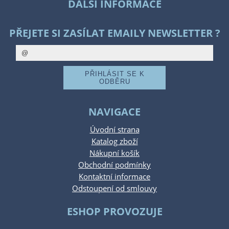
DALŠÍ INFORMACE
PŘEJETE SI ZASÍLAT EMAILY NEWSLETTER ?
NAVIGACE
Úvodní strana
Katalog zboží
Nákupní košík
Obchodní podmínky
Kontaktní informace
Odstoupení od smlouvy
ESHOP PROVOZUJE