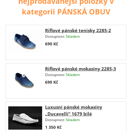
nejprodávanější položky v
kategorii PÁNSKÁ OBUV
Riflové pánské tenisky 2285-2
Dostupnost:
Skladem
690
Kč
Riflové pánské mokasíny 2285-3
Dostupnost:
Skladem
690
Kč
Luxusní pánské mokasíny
„Ducavelli“ 1679 bílé
Dostupnost:
Skladem
1 350
Kč