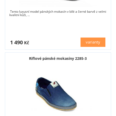
Tento luxusní model pánských mokasín v bílé a černé barvě z velmi
kvalitní kůži, ...
1 490
varianty
Kč
Riflové pánské mokasíny 2285-3