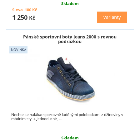
Skladem
Sleva
100
Kč
1 250
varianty
Kč
Pánské sportovní boty Jeans 2000 s rovnou
podrážkou
Nechte se nalákat sportovně laděnými polobotkami z džínoviny v
módním stylu. Jednoduché, ...
Skladem