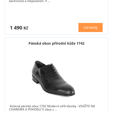
barevností a štepováním. V ...
1 490
varianty
Kč
Pánská obuv přírodní kůže 1742
Kožená pánská obuv 1742 Moderní střih klasiky - VSAĎTE NA
CHARISMA A POHODLÍ !!! obuv z ...