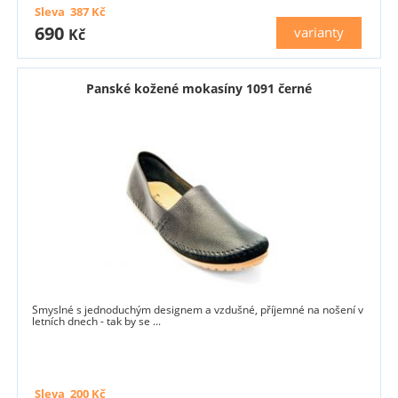
Sleva
387
Kč
690
varianty
Kč
Panské kožené mokasíny 1091 černé
Smyslné s jednoduchým designem a vzdušné, příjemné na nošení v
letních dnech - tak by se ...
Sleva
200
Kč