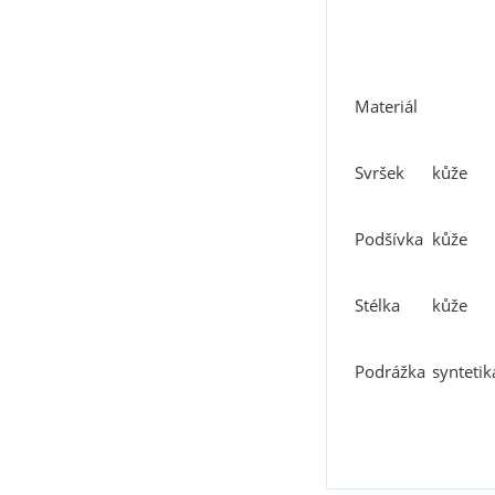
Materiál
Svršek
kůže
Podšívka
kůže
Stélka
kůže
Podrážka
syntetik