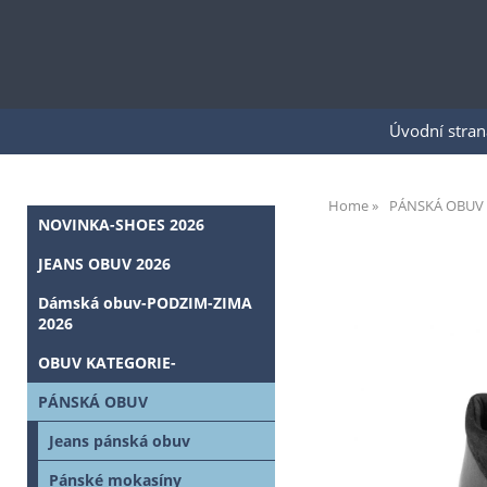
Úvodní stran
Home
PÁNSKÁ OBUV
NOVINKA-SHOES 2026
JEANS OBUV 2026
Dámská obuv-PODZIM-ZIMA
2026
OBUV KATEGORIE-
PÁNSKÁ OBUV
Jeans pánská obuv
Pánské mokasíny