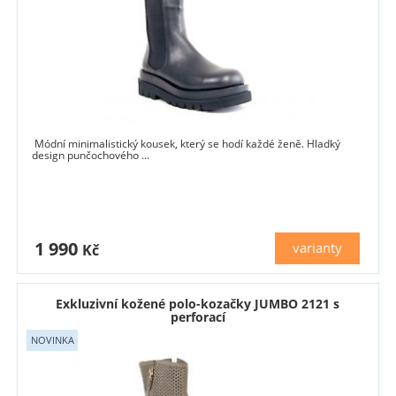
Módní minimalistický kousek, který se hodí každé ženě. Hladký
design punčochového ...
1 990
varianty
Kč
Exkluzivní kožené polo-kozačky JUMBO 2121 s
perforací