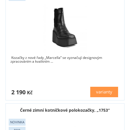
Kozačky z nové řady „Marcella“ se vyznačují designovým
zpracováním a kvalitním ...
2 190
varianty
Kč
Černé zimní kotníčkové polokozačky, „1753“