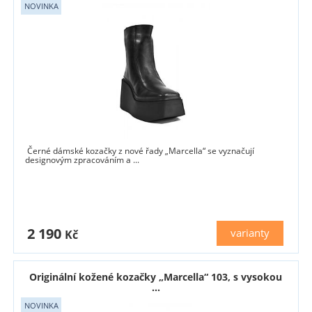
Černé dámské kozačky z nové řady „Marcella“ se vyznačují
designovým zpracováním a ...
2 190
varianty
Kč
Originální kožené kozačky „Marcella“ 103, s vysokou
...