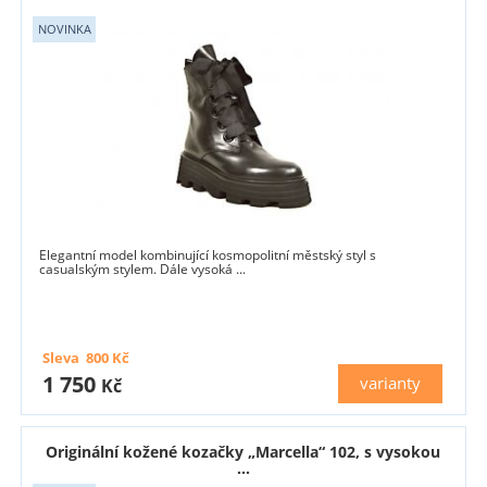
Elegantní model kombinující kosmopolitní městský styl s
casualským stylem. Dále vysoká ...
Sleva
800
Kč
1 750
varianty
Kč
Originální kožené kozačky „Marcella“ 102, s vysokou
...