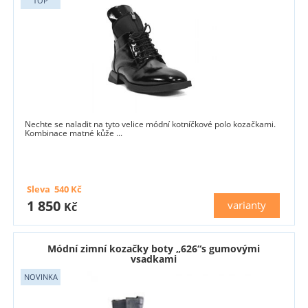
Nechte se naladit na tyto velice módní kotníčkové polo kozačkami.
Kombinace matné kůže ...
Sleva
540
Kč
1 850
varianty
Kč
Módní zimní kozačky boty „626“s gumovými
vsadkami