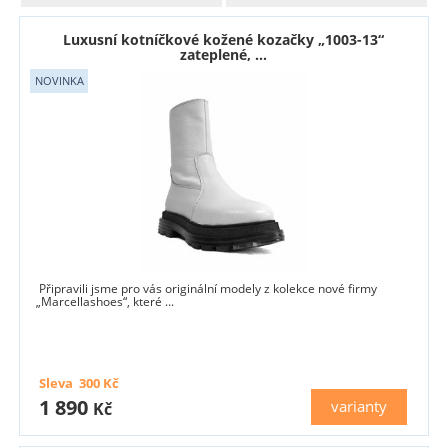
Luxusní kotníčkové kožené kozačky „1003-13“
zateplené, ...
Připravili jsme pro vás originální modely z kolekce nové firmy
„Marcellashoes“, které ...
Sleva
300
Kč
1 890
varianty
Kč