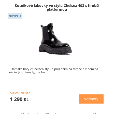
Kotníkové lakovky ve stylu Chelsea 403 s hrubší
platformou
Dámské boty v Chelsea stylu s pružením na straně a zipem na
nártu. Jsou trendy, trochu ...
Sleva
700
Kč
1 290
varianty
Kč