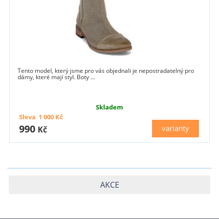
Tento model, který jsme pro vás objednali je nepostradatelný pro
dámy, které mají styl. Boty ...
Skladem
Sleva
1 000
Kč
990
varianty
Kč
AKCE