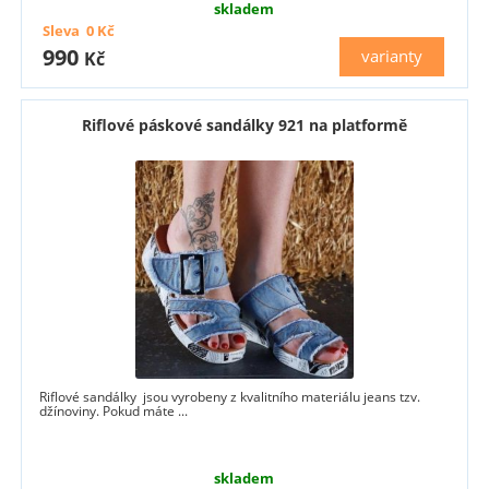
skladem
Sleva
0
Kč
990
varianty
Kč
Riflové páskové sandálky 921 na platformě
Riflové sandálky jsou vyrobeny z kvalitního materiálu jeans tzv.
džínoviny. Pokud máte ...
skladem