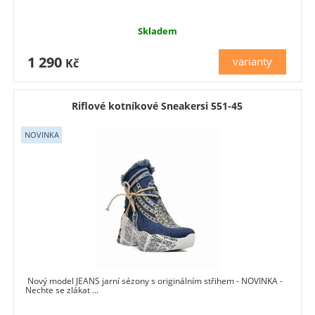
Skladem
1 290
varianty
Kč
Riflové kotníkové Sneakersi 551-45
Nový model JEANS jarní sézony s originálním střihem - NOVINKA -
Nechte se zlákat ...