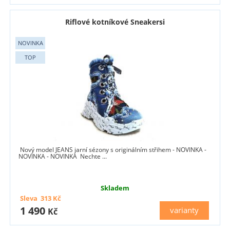
Riflové kotníkové Sneakersi
Nový model JEANS jarní sézony s originálním střihem - NOVINKA -
NOVINKA - NOVINKA Nechte ...
Skladem
Sleva
313
Kč
1 490
varianty
Kč