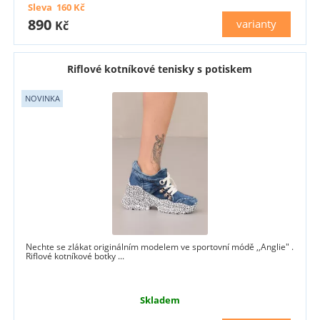
Sleva
160
Kč
890
varianty
Kč
Riflové kotníkové tenisky s potiskem
Nechte se zlákat originálním modelem ve sportovní módě ,,Anglie" .
Riflové kotníkové botky ...
Skladem