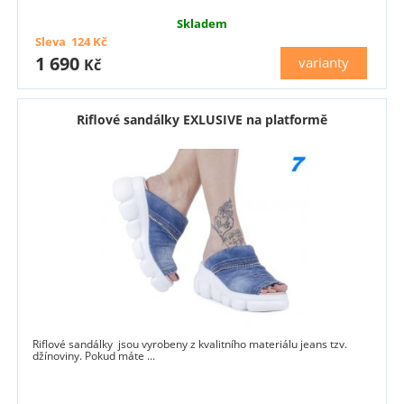
Skladem
Sleva
124
Kč
1 690
varianty
Kč
Riflové sandálky EXLUSIVE na platformě
Riflové sandálky jsou vyrobeny z kvalitního materiálu jeans tzv.
džínoviny. Pokud máte ...