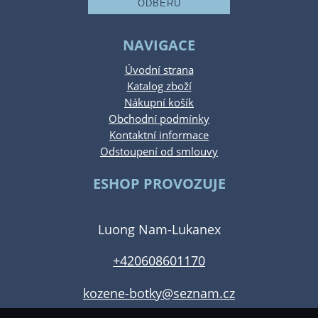
NAVIGACE
Úvodní strana
Katalog zboží
Nákupní košík
Obchodní podmínky
Kontaktní informace
Odstoupení od smlouvy
ESHOP PROVOZUJE
Luong Nam-Lukanex
+420608601170
kozene-botky@seznam.cz