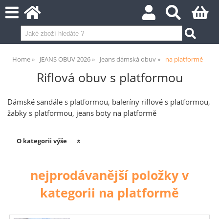
Home
JEANS OBUV 2026
Jeans dámská obuv
na platformě
Riflová obuv s platformou
Dámské sandále s platformou, baleríny riflové s platformou,
žabky s platformou, jeans boty na platformě
O kategorii výše
nejprodávanější položky v
kategorii na platformě