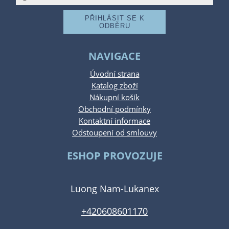
NAVIGACE
Úvodní strana
Katalog zboží
Nákupní košík
Obchodní podmínky
Kontaktní informace
Odstoupení od smlouvy
ESHOP PROVOZUJE
Luong Nam-Lukanex
+420608601170