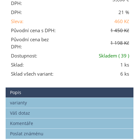
DPH:
DPH:
21 %
Sleva:
460 Kč
Původní cena s DPH:
1 450 Kč
Původní cena bez
1 198 Kč
DPH:
Dostupnost:
Skladem
( 39 )
Sklad:
1 ks
Sklad všech variant:
6 ks
Popis
varianty
Váš dotaz
Komentáře
Poslat známénu