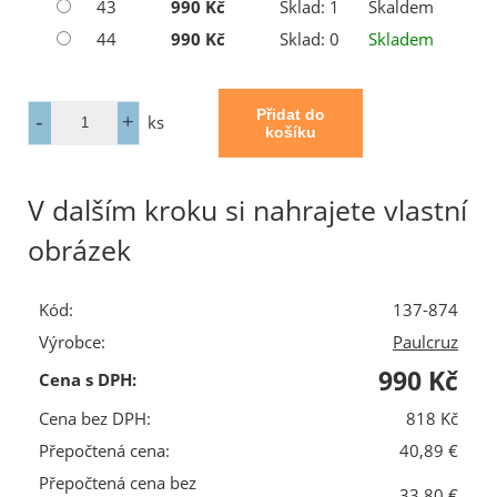
43
990 Kč
Sklad: 1
Skaldem
44
990 Kč
Sklad: 0
Skladem
ks
V dalším kroku si nahrajete vlastní
obrázek
Kód:
137-874
Výrobce:
Paulcruz
990 Kč
Cena s DPH:
Cena bez DPH:
818 Kč
Přepočtená cena:
40,89 €
Přepočtená cena bez
33,80 €