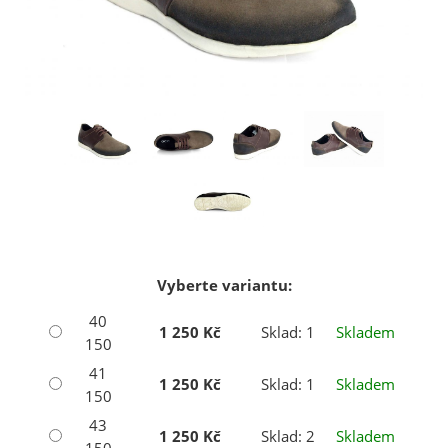
Vyberte variantu:
40
1 250 Kč
Sklad: 1
Skladem
150
41
1 250 Kč
Sklad: 1
Skladem
150
43
1 250 Kč
Sklad: 2
Skladem