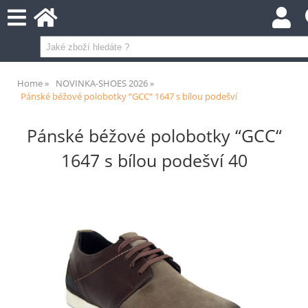
Home
NOVINKA-SHOES 2026
Pánské béžové polobotky “GCC“ 1647 s bílou podešví
Pánské béžové polobotky “GCC“
1647 s bílou podešví 40