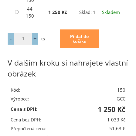
150
44
1 250 Kč
Sklad: 1
Skladem
150
ks
V dalším kroku si nahrajete vlastní
obrázek
Kód:
150
Výrobce:
GCC
1 250 Kč
Cena s DPH:
Cena bez DPH:
1 033 Kč
Přepočtená cena:
51,63 €