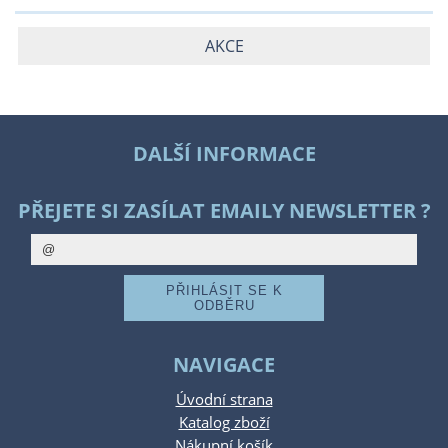
AKCE
DALŠÍ INFORMACE
PŘEJETE SI ZASÍLAT EMAILY NEWSLETTER ?
NAVIGACE
Úvodní strana
Katalog zboží
Nákupní košík