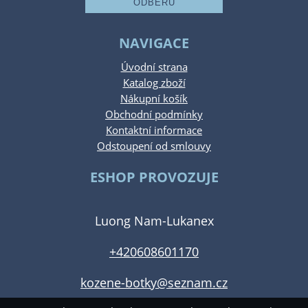
NAVIGACE
Úvodní strana
Katalog zboží
Nákupní košík
Obchodní podmínky
Kontaktní informace
Odstoupení od smlouvy
ESHOP PROVOZUJE
Luong Nam-Lukanex
+420608601170
kozene-botky@seznam.cz