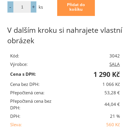
ks
V dalším kroku si nahrajete vlastní
obrázek
Kód:
3042
Výrobce:
SALA
1 290 Kč
Cena s DPH:
Cena bez DPH:
1 066 Kč
Přepočtená cena:
53,28 €
Přepočtená cena bez
44,04 €
DPH:
DPH:
21 %
Sleva:
560 Kč