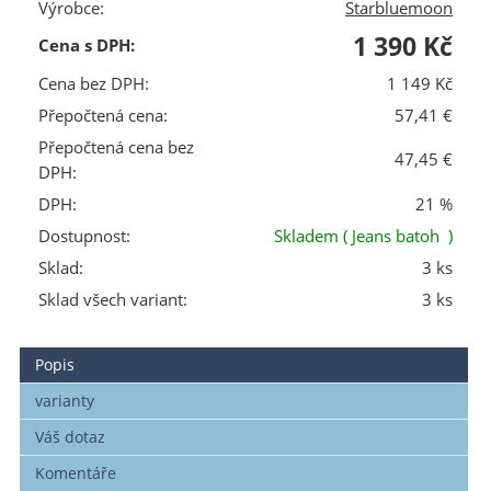
Výrobce:
Starbluemoon
1 390 Kč
Cena s DPH:
Cena bez DPH:
1 149 Kč
Přepočtená cena:
57,41 €
Přepočtená cena bez
47,45 €
DPH:
DPH:
21 %
Dostupnost:
Skladem
( Jeans batoh )
Sklad:
3 ks
Sklad všech variant:
3 ks
Popis
varianty
Váš dotaz
Komentáře