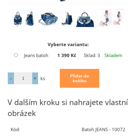
Vyberte variantu:
Jeans batoh
1 390 Kč
Sklad: 3
Skladem
ks
V dalším kroku si nahrajete vlastní
obrázek
Kód:
Batoh JEANS - 10072