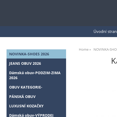
Úvodní stran
Home
NOVINKA-SHOE
NOVINKA-SHOES 2026
K
JEANS OBUV 2026
Dámská obuv-PODZIM-ZIMA
2026
OBUV KATEGORIE-
PÁNSKÁ OBUV
LUXUSNÍ KOZAČKY
Dámská obuv-VÝPRODEJ