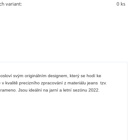
ch variant:
0 ks
osloví svým originálním designem, který se hodí ke
e v kvalitě precizního zpracování z materiálu jeans tzv.
rameno. Jsou ideální na jarní a letní sezónu 2022.