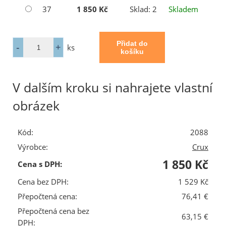
37
1 850 Kč
Sklad: 2
Skladem
ks
V dalším kroku si nahrajete vlastní
obrázek
Kód:
2088
Výrobce:
Crux
1 850 Kč
Cena s DPH:
Cena bez DPH:
1 529 Kč
Přepočtená cena:
76,41 €
Přepočtená cena bez
63,15 €
DPH: