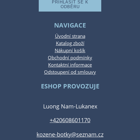
NAVIGACE
Úvodní strana
Katalog zboží
Nákupní košík
Obchodní podmínky
Kontaktní informace
Odstoupení od smlouvy
ESHOP PROVOZUJE
Luong Nam-Lukanex
+420608601170
kozene-botky@seznam.cz