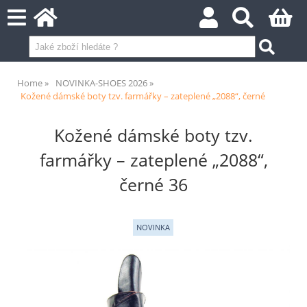
Home
NOVINKA-SHOES 2026
Kožené dámské boty tzv. farmářky – zateplené „2088“, černé
Kožené dámské boty tzv.
farmářky – zateplené „2088“,
černé 36