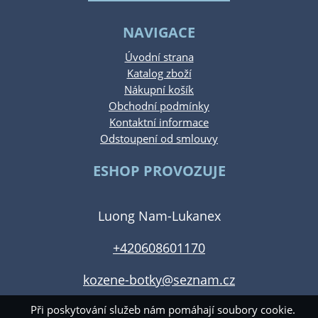
NAVIGACE
Úvodní strana
Katalog zboží
Nákupní košík
Obchodní podmínky
Kontaktní informace
Odstoupení od smlouvy
ESHOP PROVOZUJE
Luong Nam-Lukanex
+420608601170
kozene-botky@seznam.cz
Při poskytování služeb nám pomáhají soubory cookie.