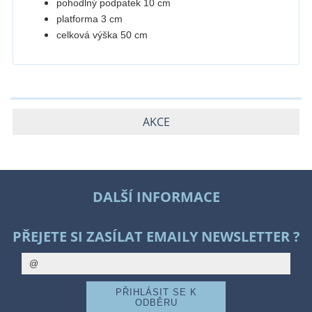
pohodlný podpatek 10 cm
platforma 3 cm
celková výška 50 cm
AKCE
DALŠÍ INFORMACE
PŘEJETE SI ZASÍLAT EMAILY NEWSLETTER ?