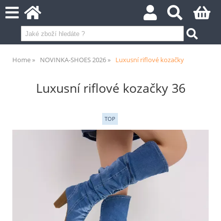
Home
NOVINKA-SHOES 2026
Luxusní riflové kozačky
Luxusní riflové kozačky 36