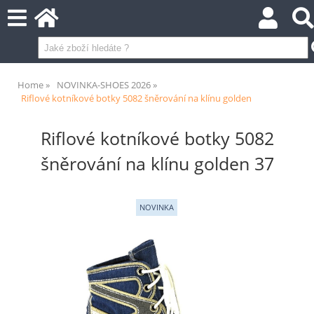
Home
NOVINKA-SHOES 2026
Riflové kotníkové botky 5082 šněrování na klínu golden
Riflové kotníkové botky 5082
šněrování na klínu golden 37