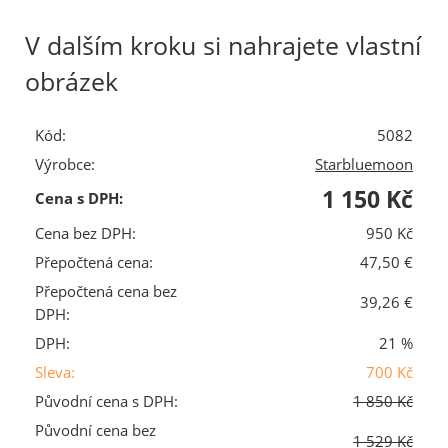
V dalším kroku si nahrajete vlastní
obrázek
Kód:
5082
Výrobce:
Starbluemoon
1 150 Kč
Cena s DPH:
Cena bez DPH:
950 Kč
Přepočtená cena:
47,50 €
Přepočtená cena bez
39,26 €
DPH:
DPH:
21 %
Sleva:
700 Kč
Původní cena s DPH:
1 850 Kč
Původní cena bez
1 529 Kč