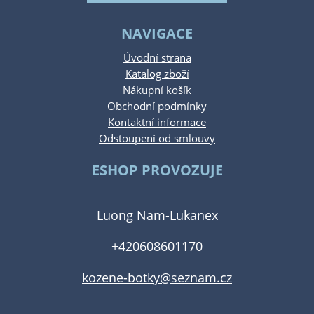
NAVIGACE
Úvodní strana
Katalog zboží
Nákupní košík
Obchodní podmínky
Kontaktní informace
Odstoupení od smlouvy
ESHOP PROVOZUJE
Luong Nam-Lukanex
+420608601170
kozene-botky@seznam.cz