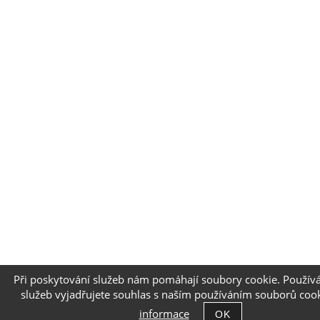
Při poskytování služeb nám pomáhají soubory cookie. Použív
služeb vyjadřujete souhlas s naším používáním souborů co
informace