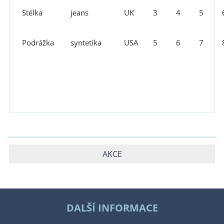
Stélka
jeans
UK
3
4
5
Podrážka
syntetika
USA
5
6
7
AKCE
DALŠÍ INFORMACE