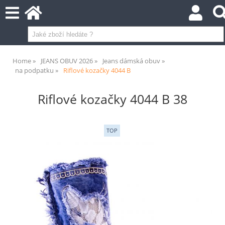
Home
JEANS OBUV 2026
Jeans dámská obuv
na podpatku
Riflové kozačky 4044 B
Riflové kozačky 4044 B 38