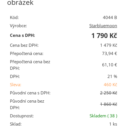
obrázek
Kód:
4044 B
Výrobce:
Starbluemoon
1 790 Kč
Cena s DPH:
Cena bez DPH:
1 479 Kč
Přepočtená cena:
73,94 €
Přepočtená cena bez
61,10 €
DPH:
DPH:
21 %
Sleva:
460 Kč
Původní cena s DPH:
2 250 Kč
Původní cena bez
1 860 Kč
DPH:
Dostupnost:
Skladem
( 38 )
Sklad:
1 ks