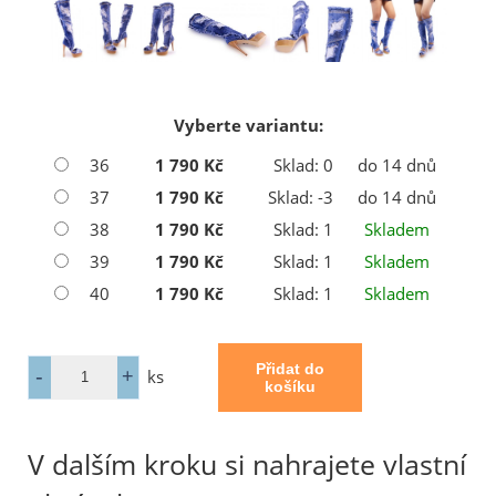
Vyberte variantu:
36
1 790 Kč
Sklad: 0
do 14 dnů
37
1 790 Kč
Sklad: -3
do 14 dnů
38
1 790 Kč
Sklad: 1
Skladem
39
1 790 Kč
Sklad: 1
Skladem
40
1 790 Kč
Sklad: 1
Skladem
ks
V dalším kroku si nahrajete vlastní