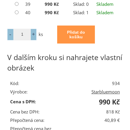
39
990 Kč
Sklad: 0
Skladem
40
990 Kč
Sklad: 1
Skladem
ks
V dalším kroku si nahrajete vlastní
obrázek
Kód:
934
Výrobce:
Starbluemoon
990 Kč
Cena s DPH:
Cena bez DPH:
818 Kč
Přepočtená cena:
40,89 €
Přepočtená cena bez