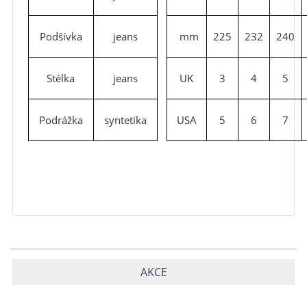
Podšívka
jeans
mm
225
232
240
Stélka
jeans
UK
3
4
5
Podrážka
syntetika
USA
5
6
7
AKCE