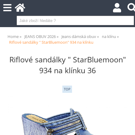
Home
JEANS OBUV 2026
Jeans dámská obuv
na klínu
Riflové sandálky " StarBluemoon" 934 na klínku
Riflové sandálky " StarBluemoon"
934 na klínku 36