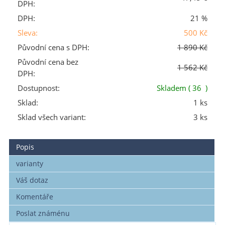
DPH:
DPH:
21 %
Sleva:
500 Kč
Původní cena s DPH:
1 890 Kč
Původní cena bez
1 562 Kč
DPH:
Dostupnost:
Skladem
( 36 )
Sklad:
1 ks
Sklad všech variant:
3 ks
Popis
varianty
Váš dotaz
Komentáře
Poslat známénu