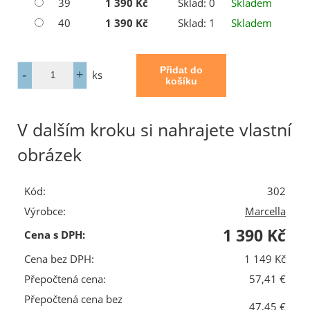
39
1 390 Kč
Sklad: 0
Skladem
40
1 390 Kč
Sklad: 1
Skladem
ks
V dalším kroku si nahrajete vlastní
obrázek
Kód:
302
Výrobce:
Marcella
1 390 Kč
Cena s DPH:
Cena bez DPH:
1 149 Kč
Přepočtená cena:
57,41 €
Přepočtená cena bez
47,45 €