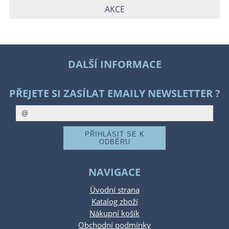
AKCE
DALŠÍ INFORMACE
PŘEJETE SI ZASÍLAT EMAILY NEWSLETTER ?
NAVIGACE
Úvodní strana
Katalog zboží
Nákupní košík
Obchodní podmínky